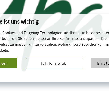
e ist uns wichtig
 Cookies und Targeting Technologien, um Ihnen ein besseres Inter
rbung, die Sie sehen, besser an Ihre Bedürfnisse anzupassen. Die
bnisse zu messen, um zu verstehen, woher unsere Besucher komm
ckeln.
eren
Ich lehne ab
Einst