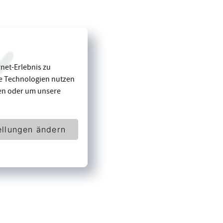
net-Erlebnis zu
se Technologien nutzen
en oder um unsere
ellungen ändern