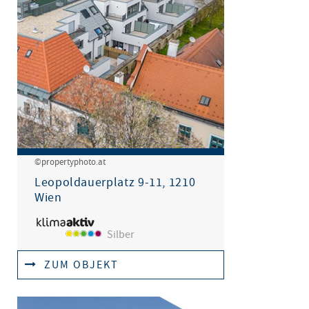
©propertyphoto.at
Leopoldauerplatz 9-11, 1210
Wien
Silber
ZUM OBJEKT