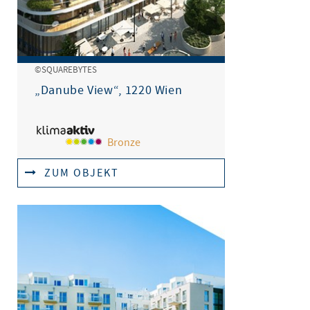
©SQUAREBYTES
„Danube View“, 1220 Wien
Bronze
ZUM OBJEKT