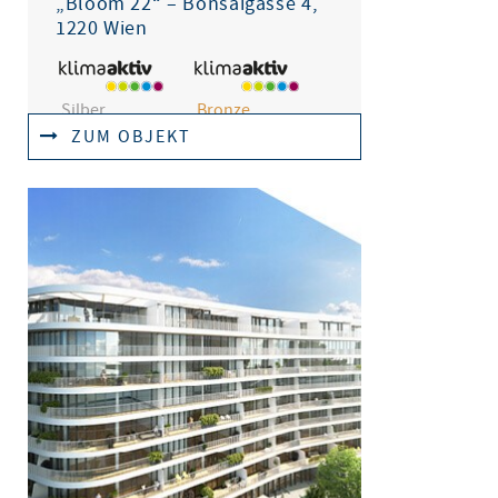
„Bloom 22“ – Bonsaigasse 4,
1220 Wien
Silber
Bronze
ZUM OBJEKT