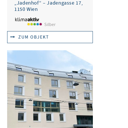
„Jadenhof“ – Jadengasse 17,
1150 Wien
Silber
ZUM OBJEKT