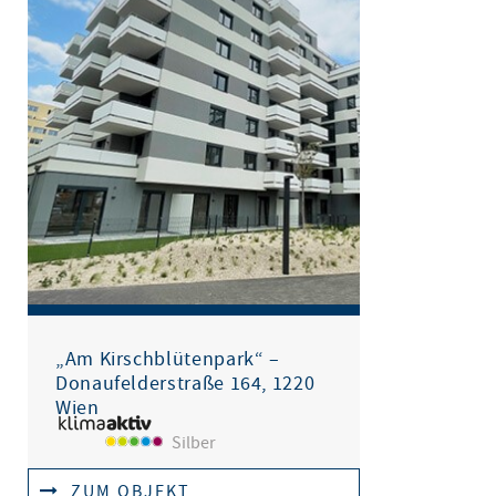
„Am Kirschblütenpark“ –
Donaufelderstraße 164, 1220
Wien
Silber
ZUM OBJEKT