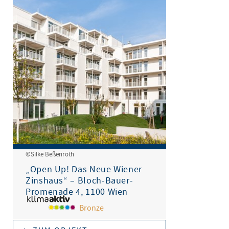
©Silke Beßenroth
„Open Up! Das Neue Wiener
Zinshaus“ – Bloch-Bauer-
Promenade 4, 1100 Wien
Bronze