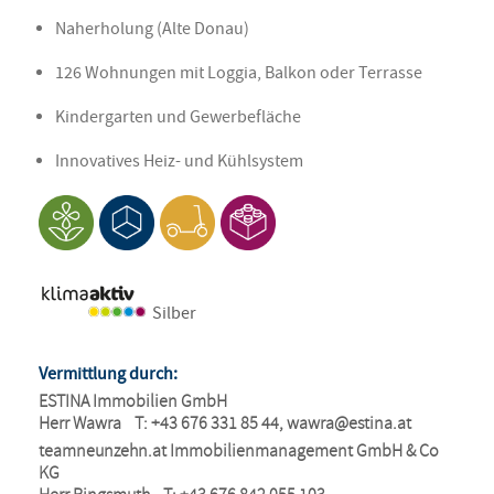
Naherholung (Alte Donau)
126 Wohnungen mit Loggia, Balkon oder Terrasse
Kindergarten und Gewerbefläche
Innovatives Heiz- und Kühlsystem
Silber
Vermittlung durch:
ESTINA Immobilien GmbH

Herr Wawra    T: +43 676 331 85 44, 
wawra@estina.at
teamneunzehn.at Immobilienmanagement GmbH & Co 
KG
