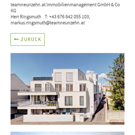
teamneunzehn.at Immobilienmanagement GmbH & Co 
KG

Herr Ringsmuth    T: +43 676 842 055 103, 
markus.ringsmuth@teamneunzehn.at
ZURÜCK