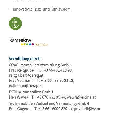
Innovatives Heiz- und Kühlsystem
Bronze
Vermittlung durch:
ÖRAG Immobilien Vermittlung GmbH

Frau Reitgruber    T: +43 664 814 18 90, 
reitgruber@oerag.at
Frau Vollmann    T: +43 664 88 96 21 13, 
vollmann@oerag.at
ESTINA Immobilien GmbH

Herr Wawra    T: +43 676 331 85 44, 
wawra@estina.at
 ivv Immobilien Verkauf und Vermietungs GmbH

Frau Gugerell    T: +43 664 6000 8204, 
e.gugerell@ivv.at