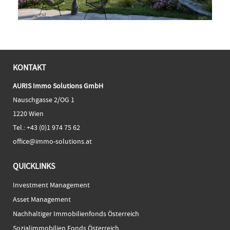
KONTAKT
AURIS Immo Solutions GmbH
Nauschgasse 2/OG 1
1220 Wien
Tel.:
+43 (0)1 974 75 62
office@immo-solutions.at
QUICKLINKS
Investment Management
Asset Management
Nachhaltiger Immobilienfonds Österreich
Sozialimmobilien Fonds Österreich