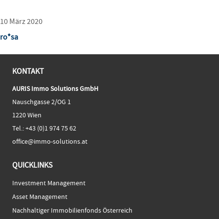
10 März 2020
ro*sa
KONTAKT
AURIS Immo Solutions GmbH
Nauschgasse 2/OG 1
1220 Wien
Tel.:
+43 (0)1 974 75 62
office@immo-solutions.at
QUICKLINKS
Investment Management
Asset Management
Nachhaltiger Immobilienfonds Österreich