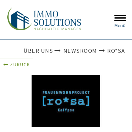
Menü
ÜBER UNS
NEWSROOM
RO*SA
ZURÜCK