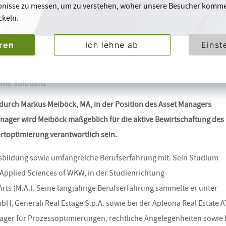
bnisse zu messen, um zu verstehen, woher unsere Besucher komm
ckeln.
eren
Ich lehne ab
Einst
mmo Solutions
durch Markus Meiböck, MA, in der Position des Asset Managers
Manager wird Meiböck maßgeblich für die aktive Bewirtschaftung des
toptimierung verantwortlich sein.
sbildung sowie umfangreiche Berufserfahrung mit. Sein Studium
f Applied Sciences of WKW, in der Studienrichtung
s (M.A.). Seine langjährige Berufserfahrung sammelte er unter
, Generali Real Estage S.p.A. sowie bei der Apleona Real Estate A
ager für Prozessoptimierungen, rechtliche Angelegenheiten sowie 