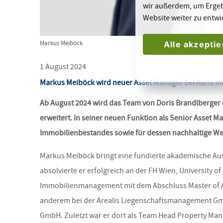
wir außerdem, um Erge
Website weiter zu entwi
Alle akzepti
Markus Meiböck
1 August 2024
Markus Meiböck wird neuer Asset Manager bei Auris I
Ab August 2024 wird das Team von Doris Brandlberger 
erweitert. In seiner neuen Funktion als Senior Asset 
Immobilienbestandes sowie für dessen nachhaltige Wer
Markus Meiböck bringt eine fundierte akademische Au
absolvierte er erfolgreich an der FH Wien, University o
Immobilienmanagement mit dem Abschluss Master of Art
anderem bei der Arealis Liegenschaftsmanagement GmbH
GmbH. Zuletzt war er dort als Team Head Property Man