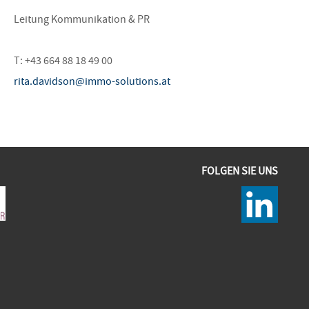
Leitung Kommunikation & PR
T: +43 664 88 18 49 00
rita.davidson@immo-solutions.at
FOLGEN SIE UNS