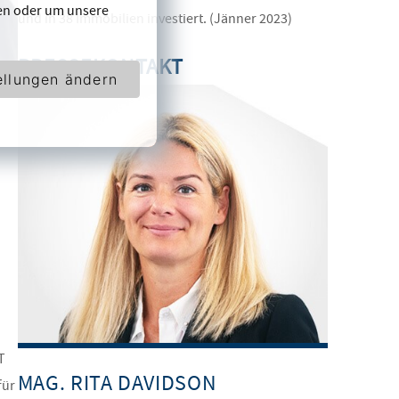
en oder um unsere
und in 38 Immobilien investiert. (Jänner 2023)
PRESSEKONTAKT
ellungen ändern
T
MAG. RITA DAVIDSON
für