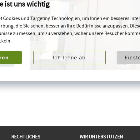
e ist uns wichtig
 Cookies und Targeting Technologien, um Ihnen ein besseres Inter
rbung, die Sie sehen, besser an Ihre Bedürfnisse anzupassen. Die
bnisse zu messen, um zu verstehen, woher unsere Besucher komm
ckeln.
eren
Ich lehne ab
Einst
RECHTLICHES
WIR UNTERSTÜTZEN